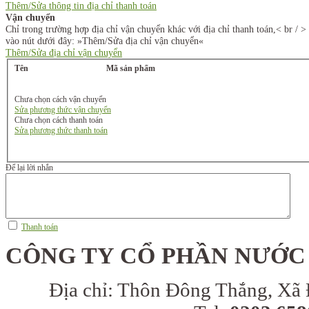
Thêm/Sửa thông tin địa chỉ thanh toán
Vận chuyển
Chỉ trong trường hợp địa chỉ vận chuyển khác với địa chỉ thanh toán,< br / 
vào nút dưới đây: »Thêm/Sửa địa chỉ vận chuyển«
Thêm/Sửa địa chỉ vận chuyển
Tên
Mã sản phẩm
Chưa chọn cách vận chuyển
Sửa phương thức vận chuyển
Chưa chọn cách thanh toán
Sửa phương thức thanh toán
Để lại lời nhắn
Thanh toán
CÔNG TY CỔ PHẦN NƯỚC
Địa chỉ:
Thôn Đông Thắng, Xã 