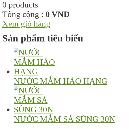
0 products
Tổng cộng :
0 VND
Xem giỏ hàng
Sản phẩm tiêu biểu
NƯỚC MẮM HẢO HẠNG
NƯỚC MẮM SÁ SÙNG 30N