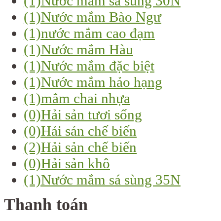
(1)
Nước mắm sá sùng 30N
(1)
Nước mắm Bào Ngư
(1)
nước mắm cao đạm
(1)
Nước mắm Hàu
(1)
Nước mắm đặc biệt
(1)
Nước mắm hảo hạng
(1)
mắm chai nhựa
(0)
Hải sản tươi sống
(0)
Hải sản chế biến
(2)
Hải sản chế biến
(0)
Hải sản khô
(1)
Nước mắm sá sùng 35N
Thanh toán