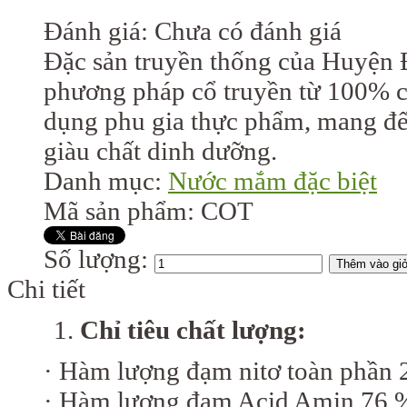
Đánh giá: Chưa có đánh giá
Đặc sản truyền thống của Huyện 
phương pháp cổ truyền từ 100% cá
dụng phu gia thực phẩm, mang đế
giàu chất dinh dưỡng.
Danh mục:
Nước mắm đặc biệt
Mã sản phẩm: COT
Số lượng:
Chi tiết
Chỉ tiêu chất lượng:
· Hàm lượng đạm nitơ toàn phần 
· Hàm lượng đạm Acid Amin 76 %