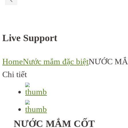
Live Support
Home
Nước mắm đặc biệt
NƯỚC MẮ
Chi tiết
NƯỚC MẮM CỐT