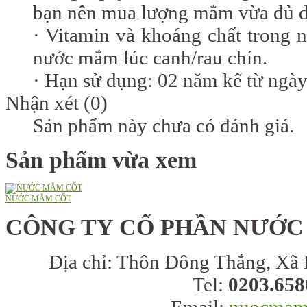
bạn nên mua lượng mắm vừa đủ dù
· Vitamin và khoáng chất trong 
nước mắm lúc canh/rau chín.
· Hạn sử dụng: 02 năm kể từ ngày
Nhận xét (0)
Sản phẩm này chưa có đánh giá.
Sản phẩm vừa xem
NƯỚC MẮM CỐT
CÔNG TY CỔ PHẦN NƯỚC
Địa chỉ:
Thôn Đông Thắng, Xã 
Tel:
0203.658
Email:
nuocmam