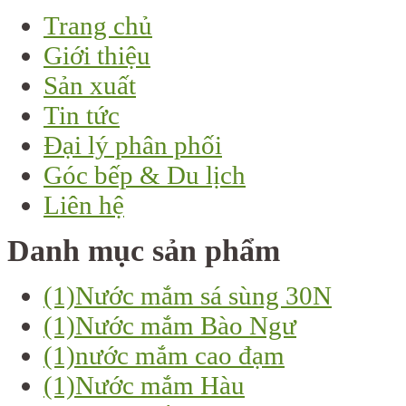
Trang chủ
Giới thiệu
Sản xuất
Tin tức
Đại lý phân phối
Góc bếp & Du lịch
Liên hệ
Danh mục sản phẩm
(1)
Nước mắm sá sùng 30N
(1)
Nước mắm Bào Ngư
(1)
nước mắm cao đạm
(1)
Nước mắm Hàu