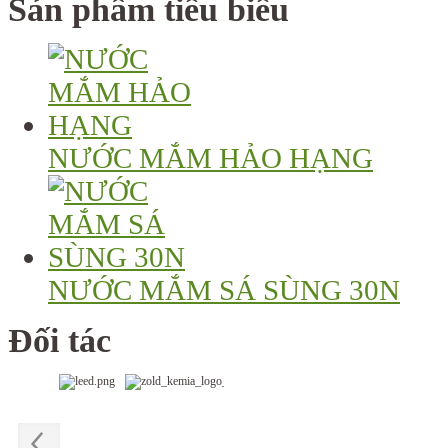
Sản phẩm tiêu biểu
NƯỚC MẮM HẢO HẠNG
NƯỚC MẮM SÁ SÙNG 30N
Đối tác