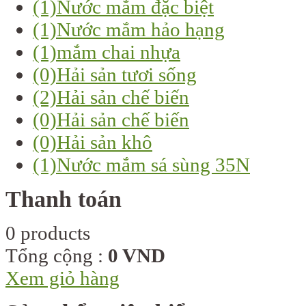
(1)
Nước mắm đặc biệt
(1)
Nước mắm hảo hạng
(1)
mắm chai nhựa
(0)
Hải sản tươi sống
(2)
Hải sản chế biến
(0)
Hải sản chế biến
(0)
Hải sản khô
(1)
Nước mắm sá sùng 35N
Thanh toán
0 products
Tổng cộng :
0 VND
Xem giỏ hàng