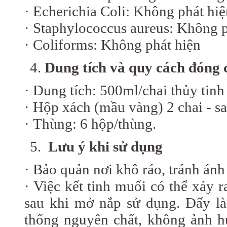
· Echerichia Coli: Không phát hiệ
· Staphylococcus aureus: Không p
· Coliforms: Không phát hiện
Dung tích và quy cách đóng c
· Dung tích: 500ml/chai thủy tinh
· Hộp xách (mầu vàng) 2 chai - s
· Thùng: 6 hộp/thùng.
Lưu ý khi sử dụng
· Bảo quản nơi khô ráo, tránh ánh
· Việc kết tinh muối có thể xảy
sau khi mở nắp sử dụng. Đấy l
thống nguyên chất, không ảnh h